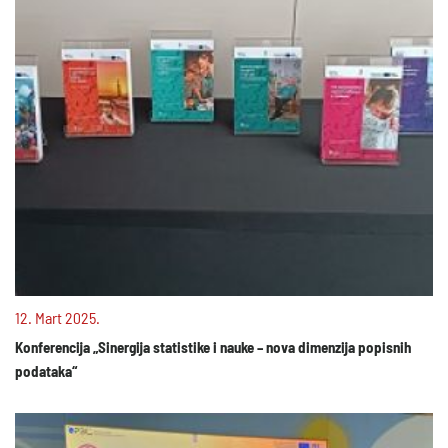
12. Mart 2025.
Konferencija „Sinergija statistike i nauke – nova dimenzija popisnih
podataka“