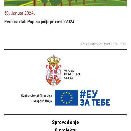
30. Januar 2024.
Prvi rezultati Popisa poljoprivrede 2023
Last updated: 24. Mart 2025. 12:53
Ovaj projekat finansira
Evropska Unija
Sprovođenje
O projektu