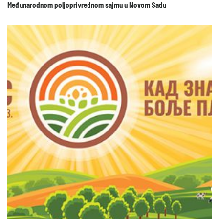
Međunarodnom poljoprivrednom sajmu u Novom Sadu