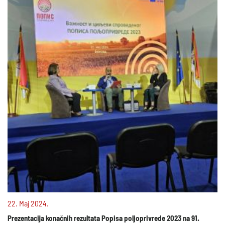
22. Maj 2024.
Prezentacija konačnih rezultata Popisa poljoprivrede 2023 na 91.