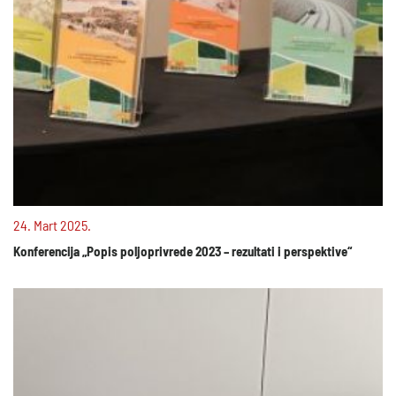
24. Mart 2025.
Konferencija „Popis poljoprivrede 2023 – rezultati i perspektive“