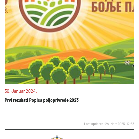
30. Januar 2024.
Prvi rezultati Popisa poljoprivrede 2023
Last updated: 24. Mart 2025. 12:53