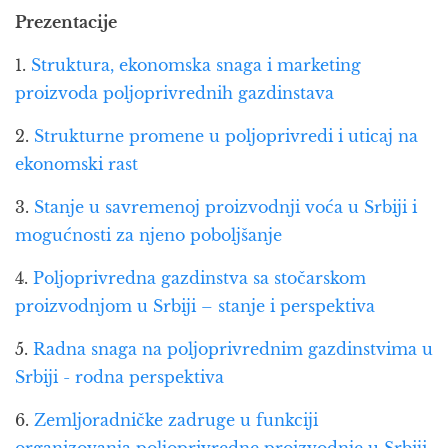
Prezentacije
1.
Struktura, ekonomska snaga i marketing
proizvoda poljoprivrednih gazdinstava
2.
Strukturne promene u poljoprivredi i uticaj na
ekonomski rast
3.
Stanje u savremenoj proizvodnji voća u Srbiji i
mogućnosti za njeno poboljšanje
4.
Poljoprivredna gazdinstva sa stočarskom
proizvodnjom u Srbiji – stanje i perspektiva
5.
Radna snaga na poljoprivrednim gazdinstvima u
Srbiji - rodna perspektiva
6.
Zemljoradničke zadruge u funkciji