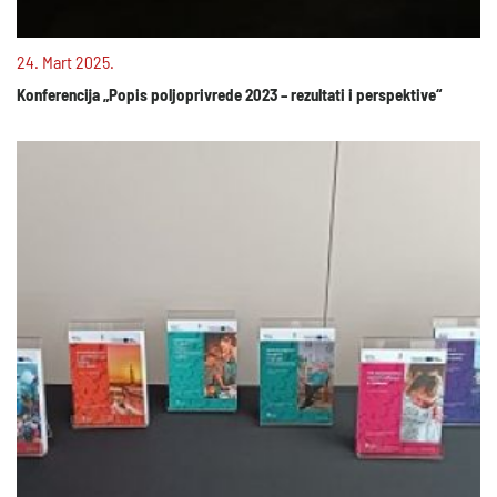
24. Mart 2025.
Konferencija „Popis poljoprivrede 2023 – rezultati i perspektive“