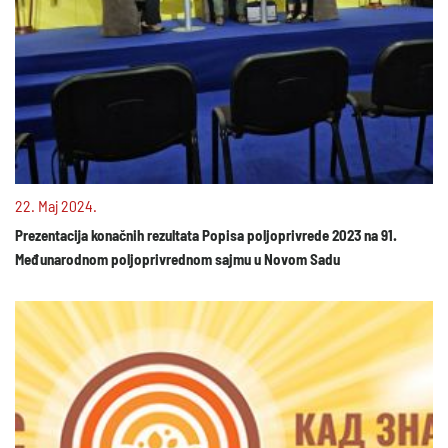
22. Maj 2024.
Prezentacija konačnih rezultata Popisa poljoprivrede 2023 na 91.
Međunarodnom poljoprivrednom sajmu u Novom Sadu