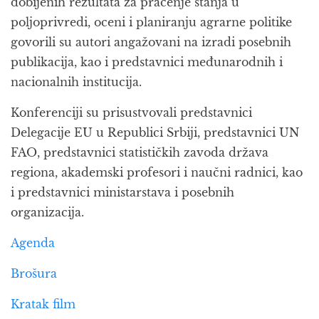
dobijenih rezultata za praćenje stanja u
poljoprivredi, oceni i planiranju agrarne politike
govorili su autori angažovani na izradi posebnih
publikacija, kao i predstavnici međunarodnih i
nacionalnih institucija.
Konferenciji su prisustvovali predstavnici
Delegacije EU u Republici Srbiji, predstavnici UN
FAO, predstavnici statističkih zavoda država
regiona, akademski profesori i naučni radnici, kao
i predstavnici ministarstava i posebnih
organizacija.
Agenda
Brošura
Kratak film