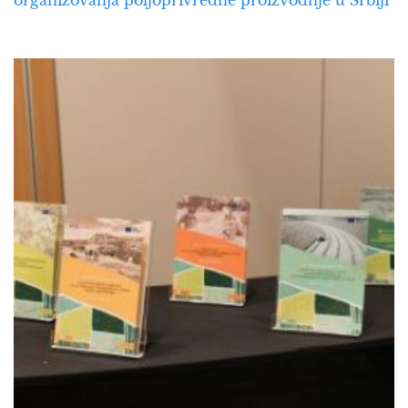
organizovanja poljoprivredne proizvodnje u Srbiji