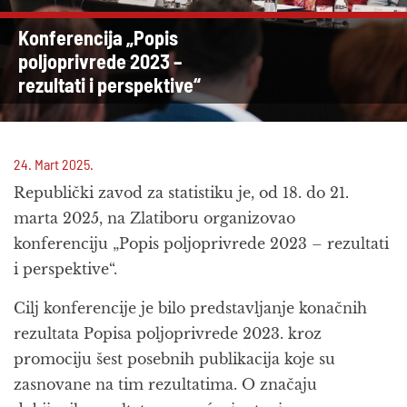
Konferencija „Popis
poljoprivrede 2023 –
rezultati i perspektive“
24. Mart 2025.
Republički zavod za statistiku je, od 18. do 21.
marta 2025, na Zlatiboru organizovao
konferenciju „Popis poljoprivrede 2023 – rezultati
i perspektive“.
Cilj konferencije je bilo predstavljanje konačnih
rezultata Popisa poljoprivrede 2023. kroz
promociju šest posebnih publikacija koje su
zasnovane na tim rezultatima. O značaju