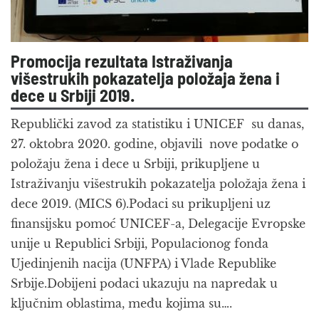
Promocija rezultata Istraživanja
višestrukih pokazatelja položaja žena i
dece u Srbiji 2019.
Republički zavod za statistiku i UNICEF su danas,
27. oktobra 2020. godine, objavili nove podatke o
položaju žena i dece u Srbiji, prikupljene u
Istraživanju višestrukih pokazatelja položaja žena i
dece 2019. (MICS 6).Podaci su prikupljeni uz
finansijsku pomoć UNICEF-a, Delegacije Evropske
unije u Republici Srbiji, Populacionog fonda
Ujedinjenih nacija (UNFPA) i Vlade Republike
Srbije.Dobijeni podaci ukazuju na napredak u
ključnim oblastima, među kojima su….