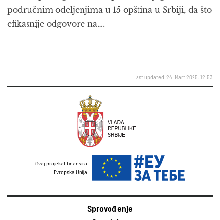
područnim odeljenjima u 15 opština u Srbiji, da što
efikasnije odgovore na….
Last updated: 24. Mart 2025. 12:53
Ovaj projekat finansira
Evropska Unija
Sprovođenje