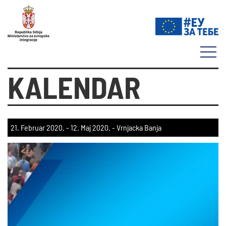
KALENDAR
21. Februar 2020.
-
12. Maj 2020.
- Vrnjacka Banja