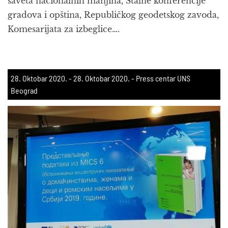
saveta nacionalnih manjina, Stalne konferencije
gradova i opština, Republičkog geodetskog zavoda,
Komesarijata za izbeglice….
28. Oktobar 2020.
-
28. Oktobar 2020.
- Press centar UNS
Beograd