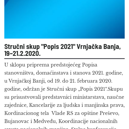
Stručni skup "Popis 2021" Vrnjačka Banja,
19–21.2.2020.
U sklopu priprema predstojećeg Popisa
stanovništva, domaćinstava i stanova 2021. godine,
u Vrnjačkoj Banji, od 19. do 21. februara 2020.
godine, održan je Stručni skup „Popis 2021“.Skupu
su prisustvovali predstavnici ministarstava, naučne
zajednice, Kancelarije za ljudska i manjinska prava,
Kordinacionog tela Vlade RS za opštine Preševo,
Bujanovac i Medveđu, Koordinacije nacionalnih