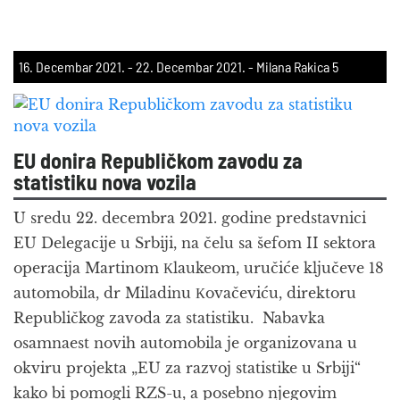
16. Decembar 2021.
-
22. Decembar 2021.
- Milana Rakica 5
EU donira Republičkom zavodu za
statistiku nova vozila
U sredu 22. decembra 2021. godine predstavnici
EU Delegacije u Srbiji, na čelu sa šefom II sektora
operacija Martinom Кlaukeom, uručiće ključeve 18
automobila, dr Miladinu Кovačeviću, direktoru
Republičkog zavoda za statistiku. Nabavka
osamnaest novih automobila je organizovana u
okviru projekta „EU za razvoj statistike u Srbiji“
kako bi pomogli RZS-u, a posebno njegovim