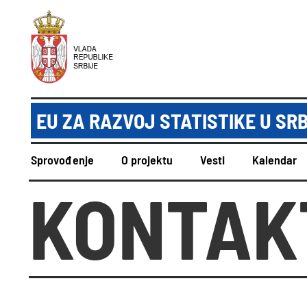
EU ZA RAZVOJ STATISTIKE U SRB
Sprovođenje
O projektu
Vesti
Kalendar
KONTAK