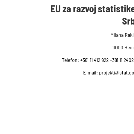
EU za razvoj statistik
Srb
Milana Raki
11000 Beo
Telefon: +381 11 412 922 +381 11 240
E-mail:
projekti@stat.go