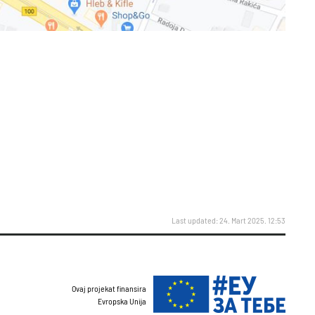
Last updated: 24. Mart 2025. 12:53
Ovaj projekat finansira
Evropska Unija